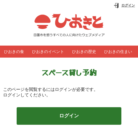
ログイン
ひおきの
食
ひおきの
イベント
ひおきの
歴史
ひおきの
住まい
スペース貸し予約
このページを閲覧するにはログインが必要です。
ログインしてください。
ログイン